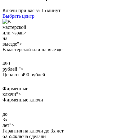
Ключи при вас за 15 минут
Выбрать центр
на
выезде">
В мастерской или
на выезде
490
рублей ">
Цена от
490 рублей
Фирменные
ключи">
Фирменные
ключи
до
3х
лет">
Гарантия на ключи
до 3х лет
62554
ключа сделали