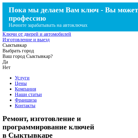
Пока мы делаем Вам ключ - Вы может
профессию
Начните зарабатывать на автоключах
Ключи от дверей и автомобилей
Изготовление и выезд
Сыктывкар
Выбрать город
Ваш город Сыктывкар?
Да
Нет
Услуги
Цены
Компания
Наши статьи
Франшиза
Контакты
Ремонт, изготовление и
программирование ключей
в Сыктывкаре